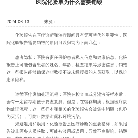
医院化验单为什么需要销毁
2024-06-13
来源：
化验报告在医疗诊断和治疗期间具有无可替代的重要性，医
院化验报告需要销毁的原因可以归纳为下面几点：
患者隐私：医院有责任保护患者私人信息和健康信息。化验
报告上可能包含患者的姓名、年龄、检查结果等涉密信息，销毁
这一些报告能够确保这些数据不被未经授权的人员获取，以保护
患者隐私。
遵循医疗废物处理流程：医院在检查血或分泌液等样本后，
会有一定留存期便于复查复测。但是，在留存期满，根据医疗废
物处理流程，这一些样本和相关的化验报告会被集中销毁（也称
为灭活），可防止数据泄露和环境污染。
规避滥用和误用：化验报告是医疗诊断的重要指标，如果报
告被非医务人员获取，可能被滥用或误用，导致不良影响。销毁